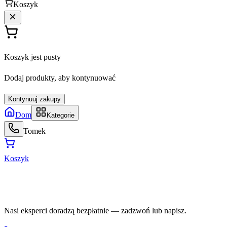
Koszyk
Koszyk jest pusty
Dodaj produkty, aby kontynuować
Kontynuuj zakupy
Dom
Kategorie
Tomek
Koszyk
Potrzebujesz pomocy w doborze?
Nasi eksperci doradzą bezpłatnie — zadzwoń lub napisz.